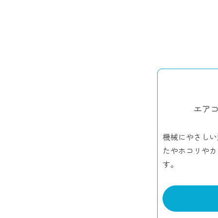
エア
機械にやさしい
たやホコリやカ
す。