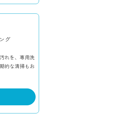
ング
汚れを、専用洗
期的な清掃もお
る