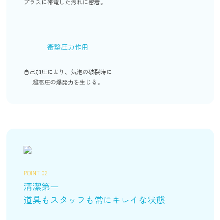
プラスに帯電した汚れに密着。
衝撃圧力作用
自己加圧により、気泡の破裂時に
超高圧の爆発力を生じる。
POINT 02
清潔第一
道具もスタッフも常にキレイな状態