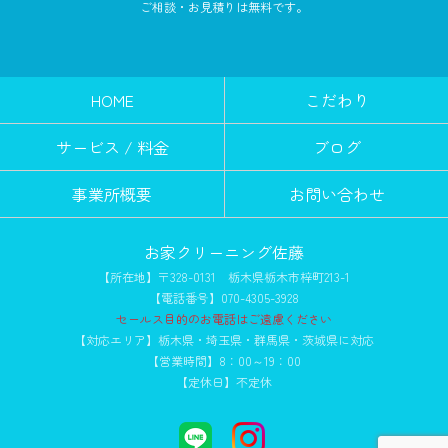
ご相談・お見積りは無料です。
HOME
こだわり
サービス / 料金
ブログ
事業所概要
お問い合わせ
お家クリーニング佐藤
【所在地】〒328-0131 栃木県栃木市梓町213-1
【電話番号】070-4305-3928
セールス目的のお電話はご遠慮ください
【対応エリア】栃木県・埼玉県・群馬県・茨城県に対応
【営業時間】8：00～19：00
【定休日】不定休