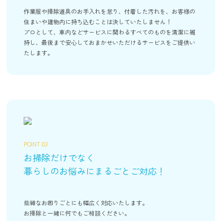
作業服や掃除道具のお手入れを怠り、付着した汚れを、お客様の
住まいや建物内に持ち込むことは決していたしません！
プロとして、車内などサービスに関わるすべてのものを清潔に維
持し、最後まで安心しておまかせいただけるサービスをご提供い
たします。
POINT 03
お掃除だけでなく
暮らしのお悩みにまるごとご対応！
些細なお困りごとにも幅広く対応いたします。
お掃除と一緒に何でもご相談ください。