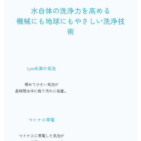
水自体の洗浄力を高める
機械にも地球にもやさしい洗浄技
術
1μm未満の気泡
極めて小さい気泡が
長時間水中に残り汚れに吸着。
マイナス帯電
マイナスに帯電した気泡が