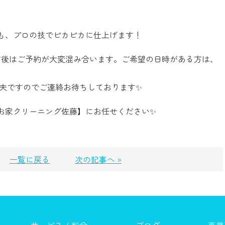
も、プロの技でピカピカに仕上げます！
前後はご予約が大変混み合います。ご希望の日時がある方は、
丈夫ですのでご連絡お待ちしております✨
お家クリーニング佐藤】にお任せください✨
一覧に戻る
次の記事へ »