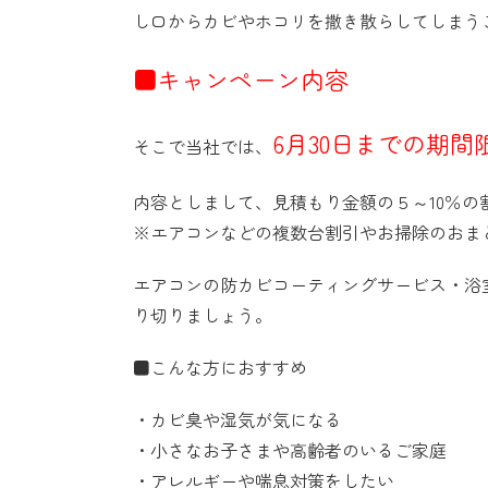
し口からカビやホコリを撒き散らしてしまう
■キャンペーン内容
6月30日までの期
そこで当社では、
内容としまして、見積もり金額の５～10％の
※エアコンなどの複数台割引やお掃除のおま
エアコンの防カビコーティングサービス・浴
り切りましょう。
■こんな方におすすめ
・カビ臭や湿気が気になる
・小さなお子さまや高齢者のいるご家庭
・アレルギーや喘息対策をしたい