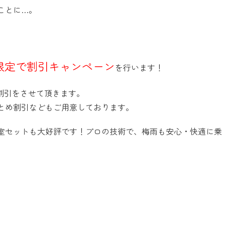
ことに…。
間限定で割引キャンペーン
を行います！
割引をさせて頂きます。
とめ割引などもご用意しております。
室セットも大好評です！プロの技術で、梅雨も安心・快適に乗