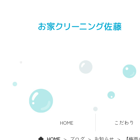
HOME
こだわり
HOME
ブログ
お知らせ
【梅雨