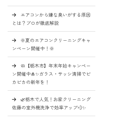
エアコンから嫌な臭いがする原因
とは？プロが徹底解説
🌞夏のエアコンクリーニングキャ
ンペーン開催中！🌞
🧼【栃木市】年末年始キャンペー
ン開催中🎍✨ガラス・サッシ清掃でピ
カピカの新年を！
🌿栃木で人気！お家クリーニング
佐藤の室外機洗浄で効率アップ💨✨