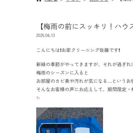
【梅雨の前にスッキリ！ハウ
2025.06.13
こんにちは
❗
お家クリーニング佐藤です
❗
新緑の季節がやってきますが、それが過ぎれ
梅雨のシーズンに入ると
お部屋のカビ臭や汚れが気になる…というお
そんなお客様の声にお応えして、期間限定・
✨