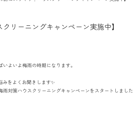
スクリーニングキャンペーン実施中】
ばいよいよ梅雨の時期になります。
悩みをよくお聞きします
✨
梅雨対策ハウスクリーニングキャンペーンをスタートしました