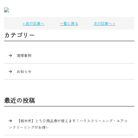
« 前の記事へ
一覧に戻る
次の記事へ »
カテゴリー
清掃事例
お知らせ
最近の投稿
【栃木市】とち介商品券が使えます！ハウスクリーニング・エアコ
ンクリーニングがお得✨