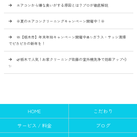
エアコンから嫌な臭いがする原因とは？プロが徹底解説
🌞夏のエアコンクリーニングキャンペーン開催中！🌞
🧼【栃木市】年末年始キャンペーン開催中🎍✨ガラス・サッシ清掃
でピカピカの新年を！
🌿栃木で人気！お家クリーニング佐藤の室外機洗浄で効率アップ💨
✨
HOME
こだわり
サービス / 料金
ブログ