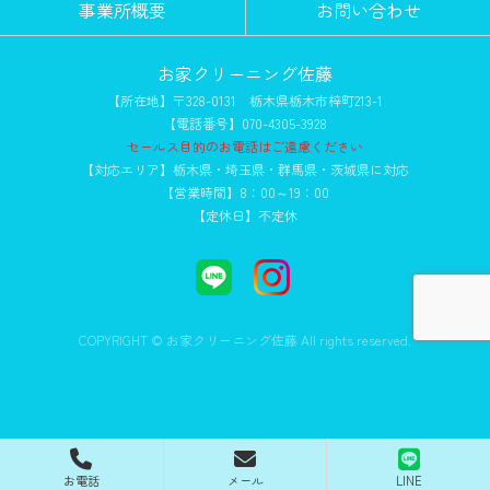
事業所概要
お問い合わせ
お家クリーニング佐藤
【所在地】〒328-0131 栃木県栃木市梓町213-1
【電話番号】070-4305-3928
セールス目的のお電話はご遠慮ください
【対応エリア】栃木県・埼玉県・群馬県・茨城県に対応
【営業時間】8：00～19：00
【定休日】不定休
COPYRIGHT © お家クリーニング佐藤 All rights reserved.
お電話
メール
LINE