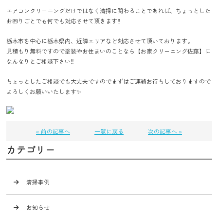
エアコンクリーニングだけではなく清掃に関わることであれば、ちょっとした
お困りごとでも何でも対応させて頂きます‼️
栃木市を中心に栃木県内、近隣エリアなど対応させて頂いております。
見積もり無料ですので塗装やお住まいのことなら【お家クリーニング佐藤】に
なんなりとご相談下さい‼️
ちょっとしたご相談でも大丈夫ですのでまずはご連絡お待ちしておりますので
よろしくお願いいたします✨
« 前の記事へ
一覧に戻る
次の記事へ »
カテゴリー
清掃事例
お知らせ