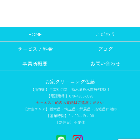
HOME
こだわり
サービス / 料金
ブログ
事業所概要
お問い合わせ
お家クリーニング佐藤
【所在地】〒328-0131 栃木県栃木市梓町213-1
【電話番号】070-4305-3928
セールス目的のお電話はご遠慮ください
【対応エリア】栃木県・埼玉県・群馬県・茨城県に対応
【営業時間】8：00～19：00
【定休日】不定休