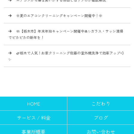
🌞夏のエアコンクリーニングキャンペーン開催中！🌞
🧼【栃木市】年末年始キャンペーン開催中🎍✨ガラス・サッシ清掃
でピカピカの新年を！
🌿栃木で人気！お家クリーニング佐藤の室外機洗浄で効率アップ💨
✨
HOME
こだわり
サービス / 料金
ブログ
事業所概要
お問い合わせ