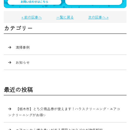
« 前の記事へ
一覧に戻る
次の記事へ »
カテゴリー
清掃事例
お知らせ
最近の投稿
【栃木市】とち介商品券が使えます！ハウスクリーニング・エアコ
ンクリーニングがお得✨
エアコンから嫌な臭いがする原因とは？プロが徹底解説