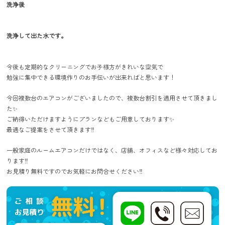
洗浄後
洗浄して出た水です。
今後も定期的なクリーニングでお子様方がきれいな空気で
勉強に集中できる環境作りのお手伝いが出来ればと思います！
今回複数台のエアコンがございましたので、複数台割引を適用させて頂きまし
た
✨
ご納得いただけますようにプランなどもご用意しております
✨
最適なご提案をさせて頂きます
‼️
一般家庭のルームエアコンだけではなく、店舗、オフィスなど様々対応してお
ります
‼️
お見積り無料ですのでお気軽にお問合せください
‼️