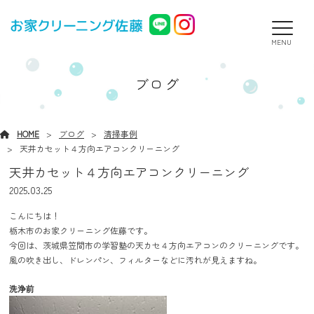
MENU
ブログ
HOME
ブログ
清掃事例
天井カセット４方向エアコンクリーニング
天井カセット４方向エアコンクリーニング
2025.03.25
こんにちは！
栃木市のお家クリーニング佐藤です。
今回は、茨城県笠間市の学習塾の天カセ４方向エアコンのクリーニングです。
風の吹き出し、ドレンパン、フィルターなどに汚れが見えますね。
洗浄前