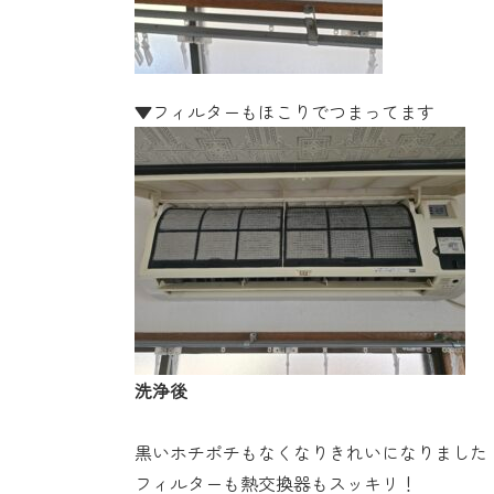
▼フィルターもほこりでつまっ
洗浄後
黒いホチポチもなくなりきれいになりま
フィルターも熱交換器もスッキリ！