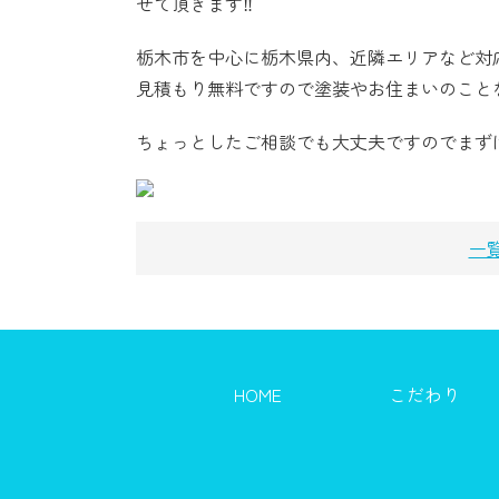
せて頂きます‼️
栃木市を中心に栃木県内、近隣エリアなど対
見積もり無料ですので塗装やお住まいのことな
ちょっとしたご相談でも大丈夫ですのでまず
一
HOME
こだわり