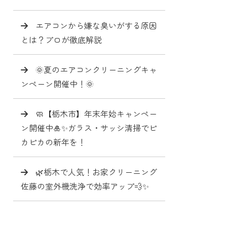
エアコンから嫌な臭いがする原因
とは？プロが徹底解説
🌞夏のエアコンクリーニングキャ
ンペーン開催中！🌞
🧼【栃木市】年末年始キャンペー
ン開催中🎍✨ガラス・サッシ清掃でピ
カピカの新年を！
🌿栃木で人気！お家クリーニング
佐藤の室外機洗浄で効率アップ💨✨