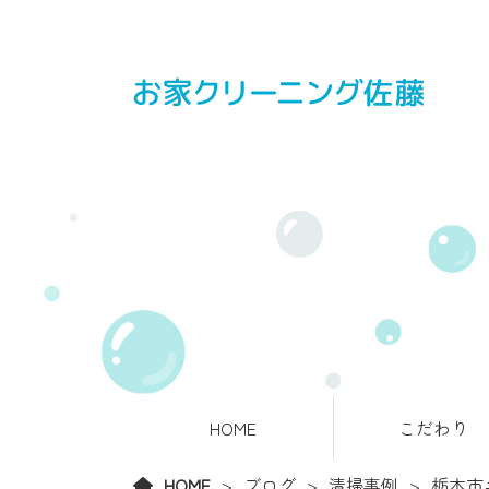
HOME
こだわり
HOME
ブログ
清掃事例
栃木市