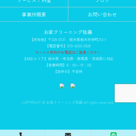
事業所概要
お問い合わせ
お家クリーニング佐藤
【所在地】〒328-0131 栃木県栃木市梓町213-1
【電話番号】070-4305-3928
セールス目的のお電話はご遠慮ください
【対応エリア】栃木県・埼玉県・群馬県・茨城県に対応
【営業時間】8：00～19：00
【定休日】不定休
COPYRIGHT © お家クリーニング佐藤 All rights reserved.