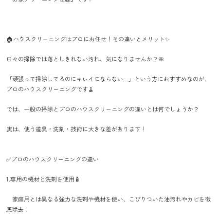
🏠ハウスクリーニングはプロにお任せ！その違いとメリット✨
日々の掃除では落としきれない汚れ、気になりませんか？🧼
「頑張って掃除してるのにキレイにならない…」という方におすすめなのが、
プロのハウスクリーニングです🧹
では、一般の掃除とプロのハウスクリーニングの違いとは何でしょうか？
実は、使う道具・洗剤・技術に大きな差があります！
✅プロのハウスクリーニングの違い
1.専用の機材と洗剤を使用🧴
家庭用とは異なる強力な洗剤や機材を使い、こびりついた油汚れやカビを徹
底除去！