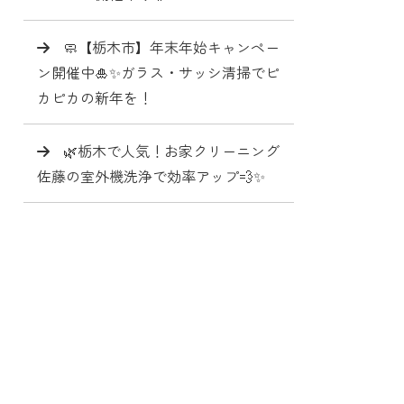
🧼【栃木市】年末年始キャンペー
ン開催中🎍✨ガラス・サッシ清掃でピ
カピカの新年を！
🌿栃木で人気！お家クリーニング
佐藤の室外機洗浄で効率アップ💨✨