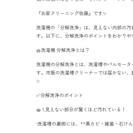
『お家クリーニング佐藤』です✨
洗濯機の「分解洗浄」は、見えない内部の汚
す。以下に、分解洗浄のポイントをわかりやす
🧺洗濯機 分解洗浄とは？
洗濯機の分解洗浄とは、洗濯槽やパルセータ
す。市販の洗濯槽クリーナーでは届かない、
✨
✅分解洗浄のポイント
🧽 1.見えない部分が驚くほど汚れている！
•洗濯槽の裏側には、**黒カビ・雑菌・石けん