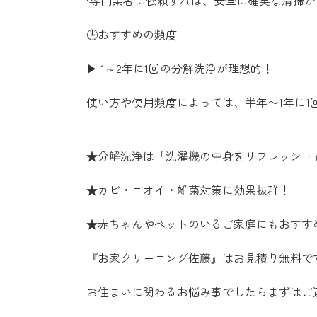
•専門業者に依頼すれば、安全に確実な清掃
🕒おすすめの頻度
▶ 1～2年に1回の分解洗浄が理想的！
使い方や使用頻度によっては、半年〜1年に1
★分解洗浄は「洗濯機の中身をリフレッシュ
★カビ・ニオイ・雑菌対策に効果抜群！
★赤ちゃんやペットのいるご家庭にもおすすめ
『お家クリーニング佐藤』はお見積り無料で
お住まいに関わるお悩み事でしたらまずはご