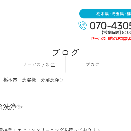
ブログ
サービス / 料金
ブログ
 栃木市 洗濯機 分解洗浄✨
解洗浄✨
清掃業・エアコンクリーニングを行っております